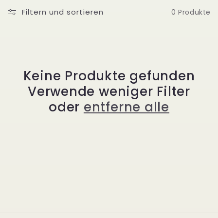
i
Filtern und sortieren
0 Produkte
e
:
Keine Produkte gefunden
Verwende weniger Filter
oder
entferne alle